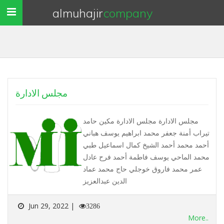
almuhajir
company
Toggle
navigation
مجلس الادارة
مجلس الادارة مجلس الادارة مكين حامد
تيراب أمنة جعفر محمد ابراهيم يوسف هباني
أحمد محمد أحمد الشيخ كمال اسماعيل طبي
محمد الماحي يوسف فاطمة أحمد فرح عادل
عمر محمد فاروق خوجلي حاج محمد عماد
الدين عبدالعزيز
Jun 29, 2022 |
3286
More..