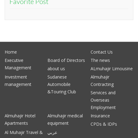
Favorite Post
Home
Contact Us
Executive
Board of Directors
The news
Management
about us
ALmuhajir Limousine
Investment
Sudanese
Almuhajir
management
Automobile
Contracting
&Touring Club
Services and
Overseas
Employment
Almuhajir Hotel
Almuhajir medical
Insurance
Apartments
equipment
CPDs & IDPs
Al Muhajir Travel &
عربي