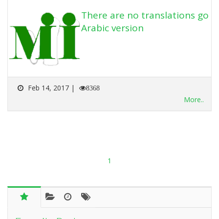
There are no translations go
Arabic version
Feb 14, 2017 |
8368
More..
1